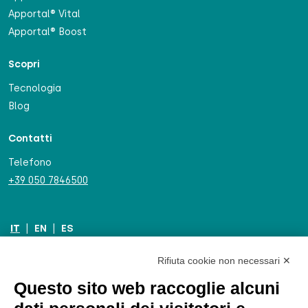
Apportal® Vital
Apportal® Boost
Scopri
Tecnologia
Blog
Contatti
Telefono
+39 050 7846500
IT
|
EN
|
ES
Rifiuta cookie non necessari ✕
Questo sito web raccoglie alcuni