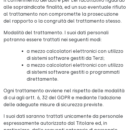
Il conferimento dei dati è per Lei facoltativo riguardo
alle sopraindicate finalità, ed un suo eventuale rifiuto
al trattamento non compromette la prosecuzione
del rapporto o la congruità del trattamento stesso.
Modalità del trattamento. I suoi dati personali
potranno essere trattati nei seguenti modi:
a mezzo calcolatori elettronici con utilizzo
di sistemi software gestiti da Terzi;
a mezzo calcolatori elettronici con utilizzo
di sistemi software gestiti o programmati
direttamente.
Ogni trattamento avviene nel rispetto delle modalità
di cui agli artt. 6, 32 del GDPR e mediante l’adozione
delle adeguate misure di sicurezza previste.
I suoi dati saranno trattati unicamente da personale
espressamente autorizzato dal Titolare ed, in