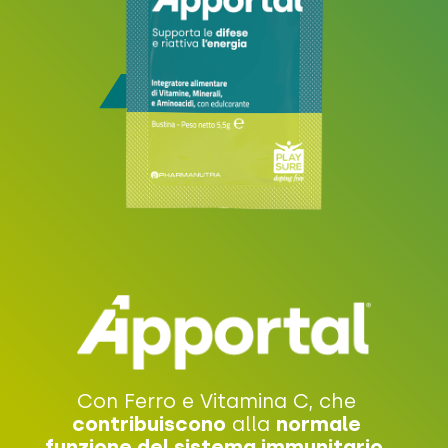
Con Ferro e Vitamina C, che
contribuiscono
alla
normale
funzione del sistema immunitario
,