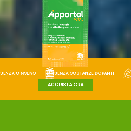
SENZA SOSTANZE DOPANTI
SENZA LATTOSI
ACQUISTA ORA