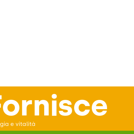
Support
il sistema immunitario a tutte le età